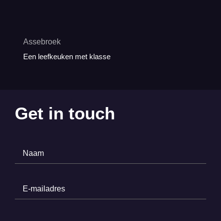
Assebroek
Een leefkeuken met klasse
Get in touch
Naam
(Required)
E-
mailadres
(Required)
Telefoonnummer
(Required)