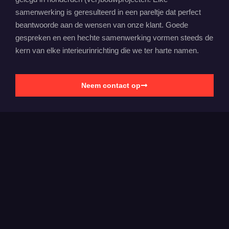
samenwerking is geresulteerd in een pareltje dat perfect
beantwoorde aan de wensen van onze klant. Goede
gespreken en een hechte samenwerking vormen steeds de
kern van elke interieurinrichting die we ter harte namen.
Neem contact op