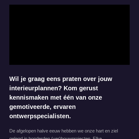
Wil je graag eens praten over jouw
interieurplannen? Kom gerust
kennismaken met één van onze
gemotiveerde, ervaren
ontwerpspecialisten.
De afgelopen halve eeuw hebben we onze hart en ziel
gelegd in honderden (ver)bouwprojecten. Elke