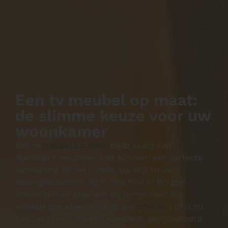
Een tv meubel op maat:
de slimme keuze voor uw
woonkamer
Een tv
meubel op maat
biedt exact wat
standaard meubelen niet kunnen: een perfecte
aansluiting op uw ruimte, uw stijl en uw
opbergbehoeften. Bij Forma Plus in Brugge
ontwerpen en plaatsen wij tv-meubels die
volledig zijn afgestemd op uw
interieur
. Of u nu
kiest voor een strakke wandunit, een lowboard