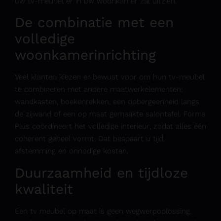
uw tv-meubel er in uw woonkamer zal uitzien.
De combinatie met een
volledige
woonkamerinrichting
Veel klanten kiezen er bewust voor om hun tv-meubel
te combineren met andere maatwerkelementen:
wandkasten
, boekenrekken, een opbergeenheid langs
de zijwand of een op maat gemaakte salontafel. Forma
Plus coördineert het volledige
interieur
, zodat alles één
coherent geheel vormt. Dat bespaart u tijd,
afstemming en onnodige kosten.
Duurzaamheid en tijdloze
kwaliteit
Een tv
meubel op maat
is geen wegwerpoplossing.