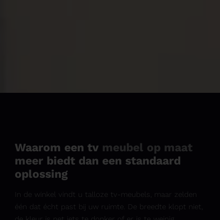
Waarom een tv
meubel op maat
meer biedt dan een standaard
oplossing
In de winkel vindt u talloze tv-meubels, maar zelden
één dat écht past bij uw ruimte. De breedte klopt niet,
de kleur is net iets te donker of er is te weinig