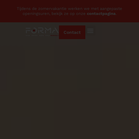
Tijdens de zomervakantie werken we met aangepaste
openingsuren, bekijk ze op onze
contactpagina
.
Contact