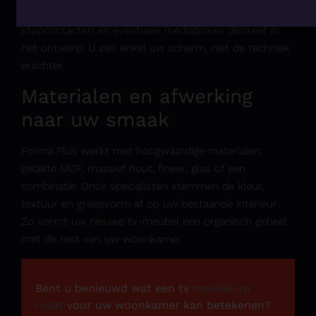
verwerken onze ontwerpers de kabeldoorvoer,
stopcontacten en eventuele mediaboxen discreet in
het ontwerp. U ziet enkel uw scherm, niet de techniek
erachter.
Materialen en afwerking
naar uw smaak
Forma Plus werkt met hoogwaardige materialen:
gelakte MDF, massief hout, fineer, glas of een
combinatie. Onze specialisten stemmen de kleur,
textuur en greepvorm af op uw bestaande
interieur
.
Zo vormt uw nieuwe tv-meubel een organisch geheel
met de rest van uw woonkamer.
Bent u benieuwd wat een tv
meubel op
maat
voor uw woonkamer kan betekenen?