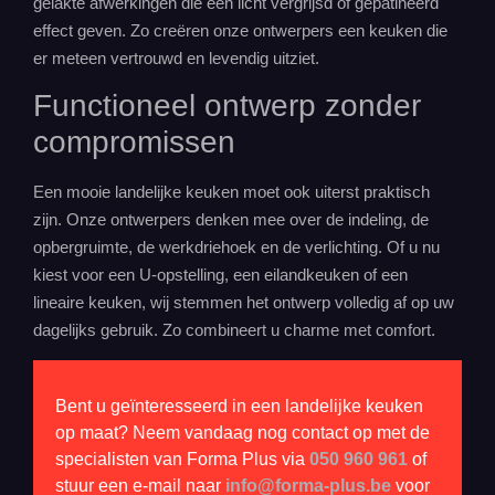
gelakte afwerkingen die een licht vergrijsd of gepatineerd
effect geven. Zo creëren onze ontwerpers een keuken die
er meteen vertrouwd en levendig uitziet.
Functioneel ontwerp zonder
compromissen
Een mooie landelijke keuken moet ook uiterst praktisch
zijn. Onze ontwerpers denken mee over de indeling, de
opbergruimte
, de werkdriehoek en de verlichting. Of u nu
kiest voor een U-opstelling, een eilandkeuken of een
lineaire keuken, wij stemmen het ontwerp volledig af op uw
dagelijks gebruik. Zo combineert u charme met comfort.
Bent u geïnteresseerd in een landelijke keuken
op maat? Neem vandaag nog contact op met de
specialisten van Forma Plus via
050 960 961
of
stuur een e-mail naar
info@forma-plus.be
voor