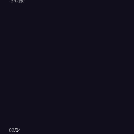
-Brugge
02
/
04