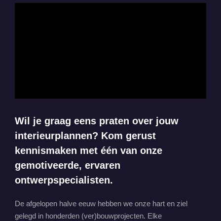
Wil je graag eens praten over jouw
interieurplannen? Kom gerust
kennismaken met één van onze
gemotiveerde, ervaren
ontwerpspecialisten.
De afgelopen halve eeuw hebben we onze hart en ziel
gelegd in honderden (ver)bouwprojecten. Elke