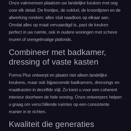
Onze vakmensen plaatsen uw landelijke keuken met oog
voor elk detail. De frontjes, de sokkel, de kroonlijsten en de
afwerking rondom: alles sluit naadloos op elkaar aan.
Omdat alles op maat vervaardigd is, past de keuken
perfect in uw ruimte, ook in oudere woningen met scheve
muren of onregelmatige plafonds.
Combineer met badkamer,
dressing of vaste kasten
Forma Plus ontwerpt en plaatst niet alleen landelijke
keukens
, maar ook bijpassende
badkamers
, dressings en
maatkasten
in dezelfde stijl. Zo kiest u voor een coherent
interieur
doorheen de hele woning. Onze ontwerpers helpen
u graag om verschillende ruimtes op een consistente
manier in te richten.
Kwaliteit die generaties