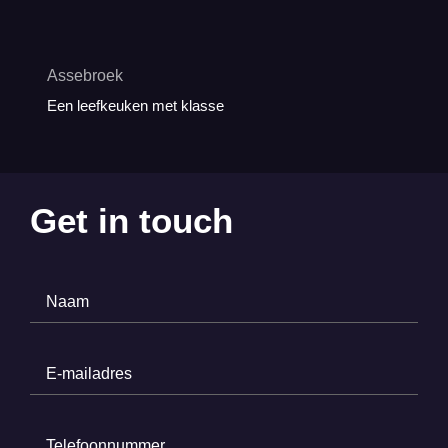
Assebroek
Een leefkeuken met klasse
Get in touch
Naam
(Required)
E-
mailadres
(Required)
Telefoonnummer
(Required)