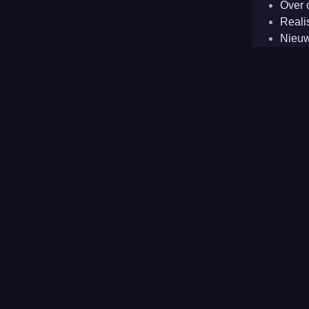
Over 
Reali
Nieu