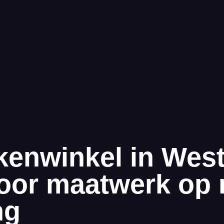
kenwinkel in West
oor maatwerk op
ng