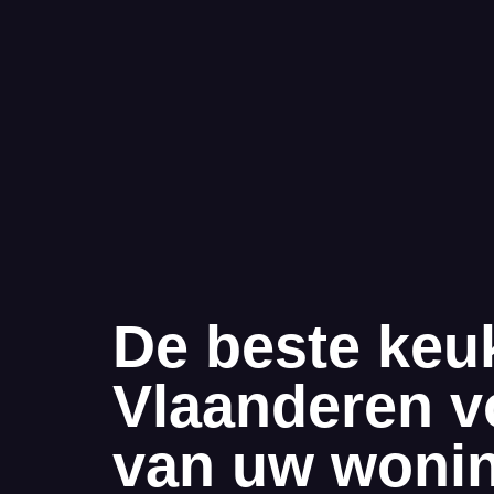
De beste keu
Vlaanderen v
van uw woni