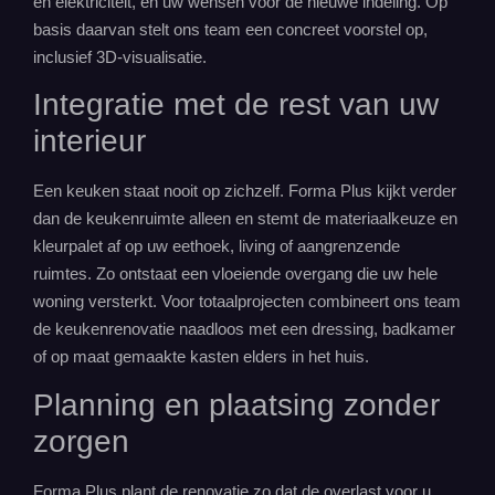
en elektriciteit, en uw wensen voor de nieuwe indeling. Op
basis daarvan stelt ons team een concreet voorstel op,
inclusief 3D-visualisatie.
Integratie met de rest van uw
interieur
Een keuken staat nooit op zichzelf. Forma Plus kijkt verder
dan de keukenruimte alleen en stemt de materiaalkeuze en
kleurpalet af op uw eethoek, living of aangrenzende
ruimtes. Zo ontstaat een vloeiende overgang die uw hele
woning versterkt. Voor totaalprojecten combineert ons team
de keukenrenovatie naadloos met een dressing, badkamer
of op maat gemaakte kasten elders in het huis.
Planning en plaatsing zonder
zorgen
Forma Plus plant de renovatie zo dat de overlast voor u