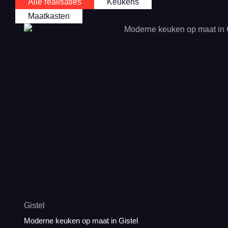
Alle realisaties
Keukens
Maatkasten
Gistel
Moderne keuken op maat in Gistel