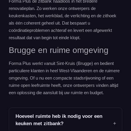
Forma Plus de zitbank naadloos in het bredere
renovatieplan. Zo werken onze ontwerpers de
keukenkasten, het werkblad, de verlichting en de zithoek
als één coherent geheel uit. Dat bespaart u
coördinatieproblemen achteraf en levert een afgewerkt
resultaat dat van begin tot einde klopt.
Brugge en ruime omgeving
Forma Plus werkt vanuit Sint-Kruis (Brugge) en bedient
particuliere klanten in heel West-Vlaanderen en de ruimere
omgeving. Of u nu een compacte stadsrijwoning of een
ruime open leefruimte heeft, onze ontwerpers vinden altijd
een oplossing die aansluit bij uw ruimte en budget.
Hoeveel ruimte heb ik nodig voor een
keuken met zitbank?