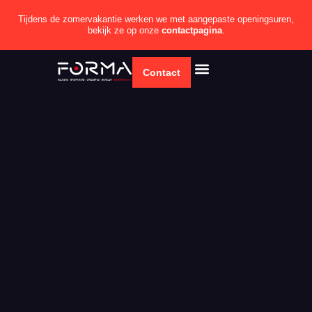
Tijdens de zomervakantie werken we met aangepaste openingsuren,
bekijk ze op onze
contactpagina
.
Contact