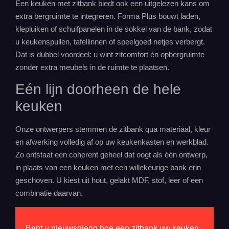
Een keuken met zitbank biedt ook een uitgelezen kans om
extra bergruimte te integreren. Forma Plus bouwt laden,
klepluiken of schuifpanelen in de sokkel van de bank, zodat
u keukenspullen, tafellinnen of speelgoed netjes verbergt.
Dat is dubbel voordeel: u wint zitcomfort én opbergruimte
zonder extra meubels in de ruimte te plaatsen.
Eén lijn doorheen de hele
keuken
Onze ontwerpers stemmen de zitbank qua materiaal, kleur
en afwerking volledig af op uw keukenkasten en werkblad.
Zo ontstaat een coherent geheel dat oogt als één ontwerp,
in plaats van een keuken met een willekeurige bank erin
geschoven. U kiest uit hout, gelakt MDF, stof, leer of een
combinatie daarvan.
Bent u nieuwsgierig hoe een zitbank uw keuken