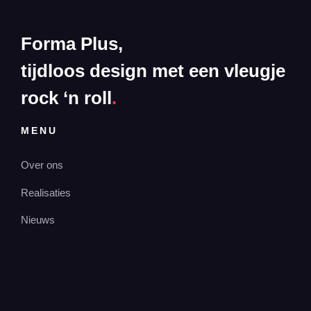
Forma Plus,
tijdloos design met een vleugje
rock ‘n roll
.
MENU
Over ons
Realisaties
Nieuws
Contact
OPENINGSUREN