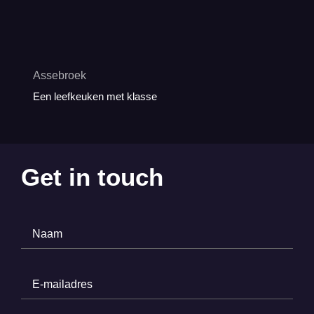
Assebroek
Een leefkeuken met klasse
Get in touch
Naam
(Required)
E-
mailadres
(Required)