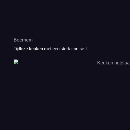
Beernem
Tijdloze keuken met een sterk contrast