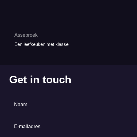
Assebroek
Een leefkeuken met klasse
Get in touch
Naam
(Required)
E-
mailadres
(Required)