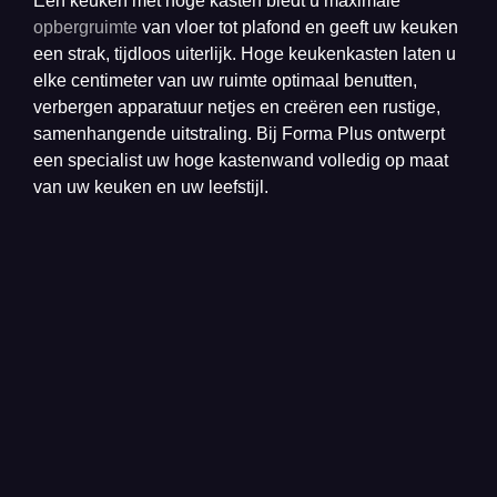
Een keuken met hoge kasten biedt u maximale
opbergruimte
van vloer tot plafond en geeft uw keuken
een strak, tijdloos uiterlijk. Hoge keukenkasten laten u
elke centimeter van uw ruimte optimaal benutten,
verbergen apparatuur netjes en creëren een rustige,
samenhangende uitstraling. Bij Forma Plus ontwerpt
een specialist uw hoge kastenwand volledig op maat
van uw keuken en uw leefstijl.