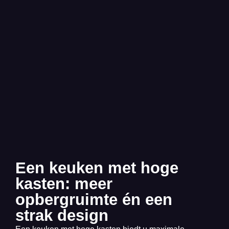
Een keuken met hoge
kasten: meer
opbergruimte én een
strak design