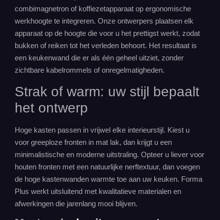
combimagnetron of koffiezetapparaat op ergonomische
werkhoogte te integreren. Onze ontwerpers plaatsen elk
apparaat op de hoogte die voor u het prettigst werkt, zodat
bukken of reiken tot het verleden behoort. Het resultaat is
een keukenwand die er als één geheel uitziet, zonder
zichtbare kabelrommels of onregelmatigheden.
Strak of warm: uw stijl bepaalt
het ontwerp
Hoge kasten passen in vrijwel elke interieurstijl. Kiest u
voor
greeploze
fronten in mat lak, dan krijgt u een
minimalistische en moderne uitstraling. Opteer u liever voor
houten fronten met een natuurlijke nerftextuur, dan voegen
de hoge kastenwanden warmte toe aan uw keuken. Forma
Plus werkt uitsluitend met kwalitatieve materialen en
afwerkingen die jarenlang mooi blijven.