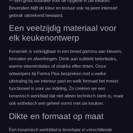
— een groot voordeel voor de hygiëne in uw keuken.
Bovendien blijft de kleur en textuur ook na jaren intensief
gebruik uitstekend bewaard.
Een veelzijdig materiaal voor
elk keukenontwerp
Keramiek is verkrijgbaar in een breed gamma aan kleuren,
formaten en afwerkingen. Denk aan subtiele betonlooks,
warme steenimitaties of strakke effen tinten. Onze
ontwerpers bij Forma Plus bespreken met u welke
uitstraling bij uw
interieur
past en welk formaat het meest
functioneel is voor uw indeling. Zo creëren we een
keramisch werkblad dat niet alleen technisch sterk is, maar
ook esthetisch een geheel vormt met uw keuken.
Dikte en formaat op maat
Een keramisch werkblad is leverbaar in verschillende