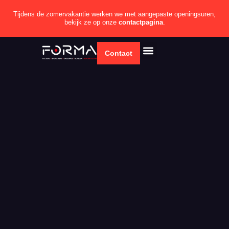
Tijdens de zomervakantie werken we met aangepaste openingsuren,
bekijk ze op onze
contactpagina
.
Contact