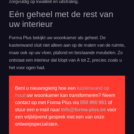
zorgvuldig op kwaliteit en uitstraling.
Eén geheel met de rest van
uw
interieur
Forma Plus bekijkt uw woonkamer als geheel. De
kastenwand sluit niet alleen aan op de maten van de ruimte,
maar ook op uw vloer, plafond en bestaande meubelen. Zo
ontstaat een interieur dat klopt van A tot Z, precies zoals u
het voor ogen had.
Bent u nieuwsgierig hoe een
kastenwand op
maat
uw woonkamer kan transformeren? Neem
contact op met Forma Plus via
050 960 961
of
stuur een e-mail naar
info@forma-plus.be
voor
een vrijblijvend gesprek met een van onze
ontwerpspecialisten.