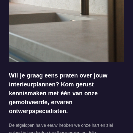
Wil je graag eens praten over jouw
interieurplannen? Kom gerust
kennismaken met één van onze
gemotiveerde, ervaren
ontwerpspecialisten.
De afgelopen halve eeuw hebben we onze hart en ziel
gelegd in honderden (ver)bouwprojecten. Elke