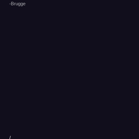
-Brugge
/