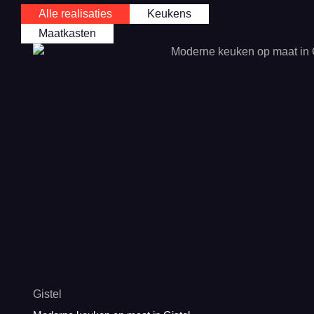
Alle realisaties
Keukens
Maatkasten
Gistel