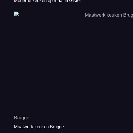
Moderne keuken op maat in Gistel
Brugge
Maatwerk keuken Brugge