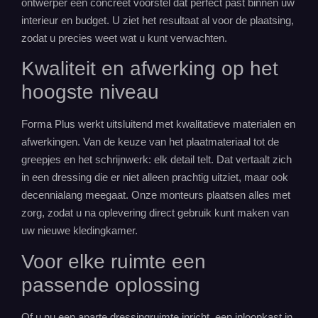
ontwerper een concreet voorstel dat perfect past binnen uw
interieur
en budget. U ziet het resultaat al voor de plaatsing,
zodat u precies weet wat u kunt verwachten.
Kwaliteit en afwerking op het
hoogste niveau
Forma Plus werkt uitsluitend met kwalitatieve materialen en
afwerkingen. Van de keuze van het plaatmateriaal tot de
greepjes en het schrijnwerk: elk detail telt. Dat vertaalt zich
in een dressing die er niet alleen prachtig uitziet, maar ook
decennialang meegaat. Onze monteurs plaatsen alles met
zorg, zodat u na oplevering direct gebruik kunt maken van
uw nieuwe kledingkamer.
Voor elke ruimte een
passende oplossing
Of u nu een aparte dressingruimte inricht, een inloopkast in