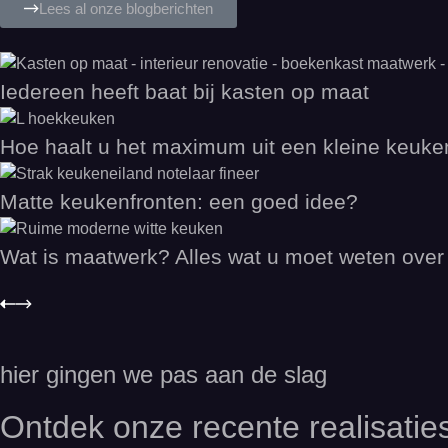
Lees al onze blogberichten
Iedereen heeft baat bij kasten op maat
Hoe haalt u het maximum uit een kleine keuke
Matte keukenfronten: een goed idee?
Wat is maatwerk? Alles wat u moet weten ove
hier gingen we pas aan de slag
Ontdek onze recente realisatie