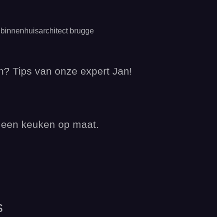
n? Tips van onze expert Jan!
r een keuken op maat.
s