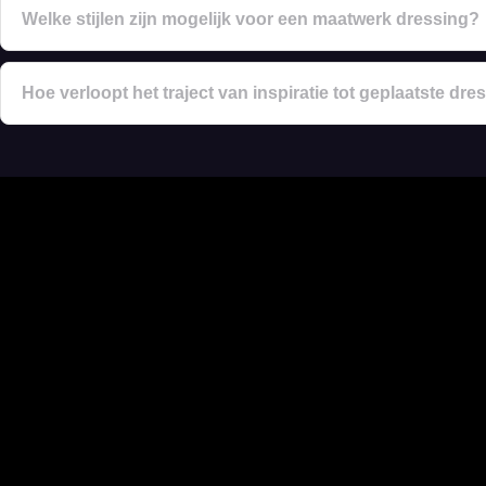
Welke stijlen zijn mogelijk voor een maatwerk dressing?
Hoe verloopt het traject van inspiratie tot geplaatste dr