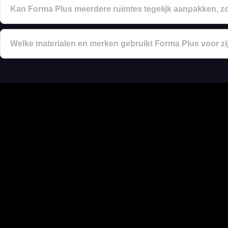
Kan Forma Plus meerdere ruimtes tegelijk aanpakken, 
Welke materialen en merken gebruikt Forma Plus voor z