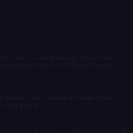
rs van Forma Plus dagelijks doen. Elk traject start met een
 perfect aansluit bij uw woning in Brugge of de ruime
e, doorloopruimte en kastruimte, en koppelen dat aan
 werken elk detail uit.
 op elkaar af. Zo ervaart u in uw hele woning dezelfde stijl en