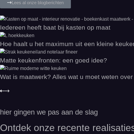
Lees al onze blogberichten
Iedereen heeft baat bij kasten op maat
Hoe haalt u het maximum uit een kleine keuke
Matte keukenfronten: een goed idee?
Wat is maatwerk? Alles wat u moet weten ove
hier gingen we pas aan de slag
Ontdek onze recente realisatie