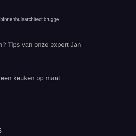
n? Tips van onze expert Jan!
r een keuken op maat.
s