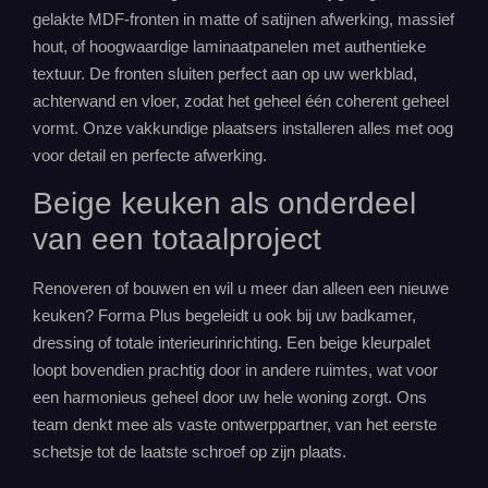
gelakte MDF-fronten in matte of satijnen afwerking, massief
hout, of hoogwaardige laminaatpanelen met authentieke
textuur. De fronten sluiten perfect aan op uw werkblad,
achterwand en vloer, zodat het geheel één coherent geheel
vormt. Onze vakkundige plaatsers installeren alles met oog
voor detail en perfecte afwerking.
Beige keuken als onderdeel
van een totaalproject
Renoveren of bouwen en wil u meer dan alleen een
nieuwe
keuken
? Forma Plus begeleidt u ook bij uw badkamer,
dressing of totale interieurinrichting. Een beige kleurpalet
loopt bovendien prachtig door in andere ruimtes, wat voor
een harmonieus geheel door uw hele woning zorgt. Ons
team denkt mee als vaste ontwerppartner, van het eerste
schetsje tot de laatste schroef op zijn plaats.