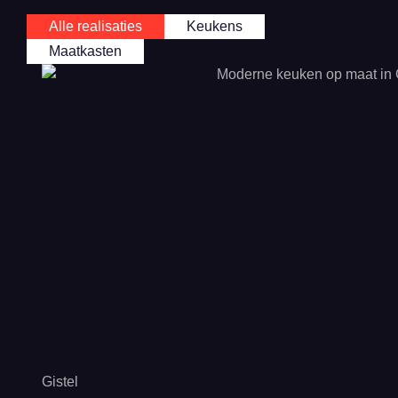
Alle realisaties
Keukens
Maatkasten
Gistel