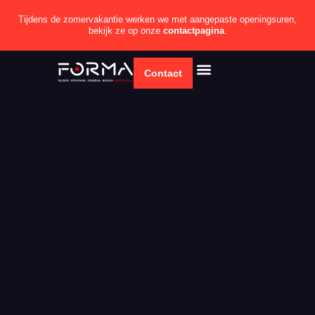
Tijdens de zomervakantie werken we met aangepaste openingsuren,
bekijk ze op onze
contactpagina
.
Contact