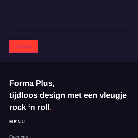
Forma Plus,
tijdloos design met een vleugje
rock ‘n roll
.
MENU
Over ons