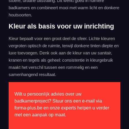
stoere, urbane uitstraling. Dit werkt goed in ruimere
badkamers en combineert mooi met warm licht en donkere
houtsoorten.
Kleur als basis voor uw inrichting
Kleur bepaalt voor een groot deel de sfeer. Lichte kleuren
vergroten optisch de ruimte, terwijl donkere tinten diepte en
luxe toevoegen. Denk ook aan de kleur van uw sanitair,
kranen en tegels als geheel: consistentie in kleurgebruik
maakt het verschil tussen een rommelig en een
samenhangend resultaat.
Wilt u persoonlijk advies over uw
badkamerproject? Stuur ons een e-mail via
forma-plus.be en onze experts helpen u verder
met een aanpak op maat.