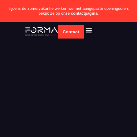
Tijdens de zomervakantie werken we met aangepaste openingsuren,
bekijk ze op onze
contactpagina
.
Contact