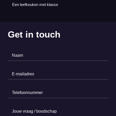
Een leefkeuken met klasse
Get in touch
Naam
(Required)
E-
mailadres
(Required)
Telefoonnummer
(Required)
Jouw
vraag